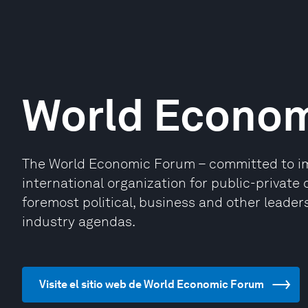
World Econo
The World Economic Forum – committed to impr
international organization for public-privat
foremost political, business and other leaders
industry agendas.
Visite el sitio web de World Economic Forum