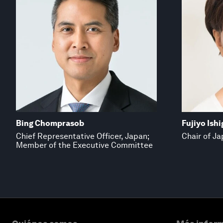
Bing Chomprasob
Fujiyo Ish
Chief Representative Officer, Japan;
Chair of J
Member of the Executive Committee