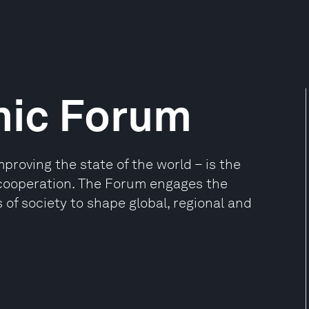
mic Forum
oving the state of the world – is the
e cooperation. The Forum engages the
 of society to shape global, regional and