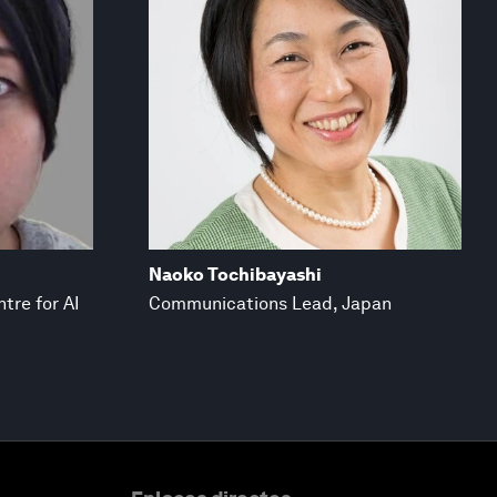
Naoko Tochibayashi
ntre for AI
Communications Lead, Japan