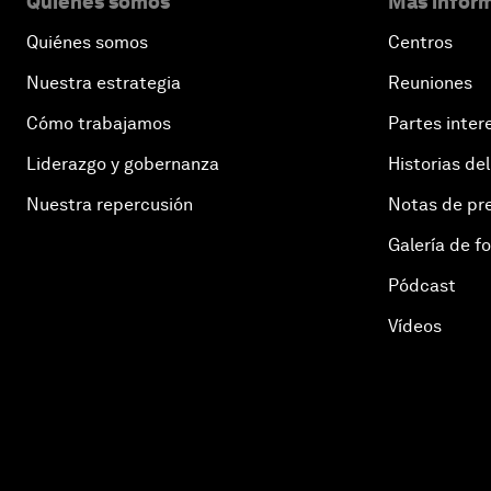
Quiénes somos
Más inform
Quiénes somos
Centros
Nuestra estrategia
Reuniones
Cómo trabajamos
Partes inter
Liderazgo y gobernanza
Historias del
Nuestra repercusión
Notas de pr
Galería de f
Pódcast
Vídeos