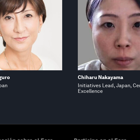
iguro
Chiharu Nakayama
apan
Initiatives Lead, Japan, Ce
Excellence