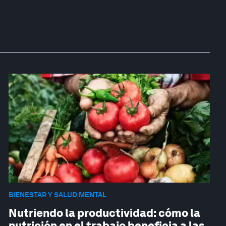
BIENESTAR Y SALUD MENTAL
Nutriendo la productividad: cómo la
nutrición en el trabajo beneficia a las