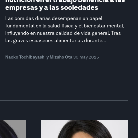
empresas y a las sociedades
Las comidas diarias desempeñan un papel
fundamental en la salud física y el bienestar mental,
influyendo en nuestra calidad de vida general. Tras
las graves escaseces alimentarias durante...
Naoko Tochibayashi y Mizuho Ota
30 may 2025