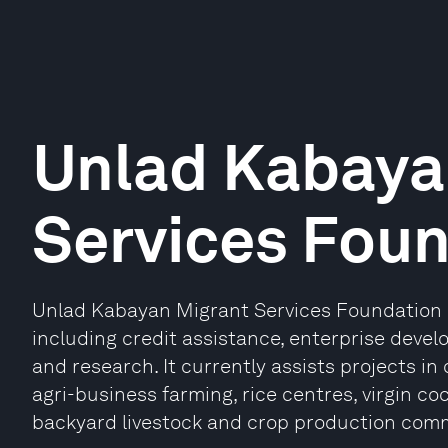
Unlad Kabaya
Services Fou
Unlad Kabayan Migrant Services Foundation i
including credit assistance, enterprise deve
and research. It currently assists projects in
agri-business farming, rice centres, virgin co
backyard livestock and crop production comm