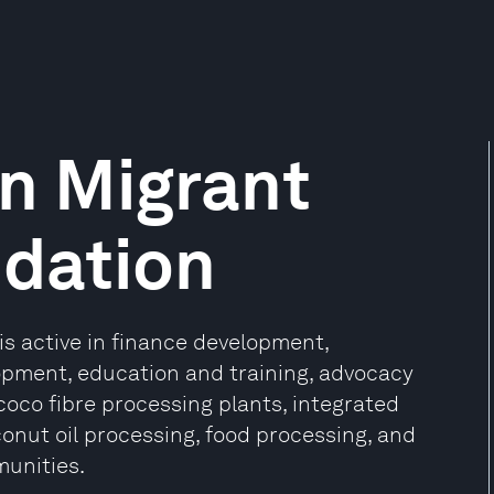
n Migrant
ndation
s active in finance development,
lopment, education and training, advocacy
 coco fibre processing plants, integrated
conut oil processing, food processing, and
unities.