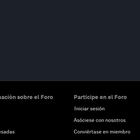
ación sobre el Foro
Participe en el Foro
Iniciar sesión
Asóciese con nosotros
esadas
Conviértase en miembro