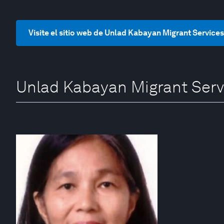
Visite el sitio web de Unlad Kabayan Migrant Service
Unlad Kabayan Migrant Serv