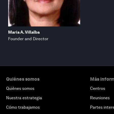
Maria A. Villalba
Founder and Director
Quiénes somos
Más inform
Quiénes somos
Centros
Nuestra estrategia
Reuniones
Cómo trabajamos
Partes inter