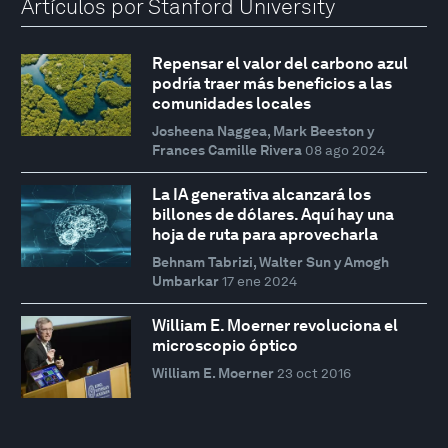
Artículos por Stanford University
Repensar el valor del carbono azul
podría traer más beneficios a las
comunidades locales
Josheena Naggea, Mark Beeston y
Frances Camille Rivera
08 ago 2024
La IA generativa alcanzará los
billones de dólares. Aquí hay una
hoja de ruta para aprovecharla
Behnam Tabrizi, Walter Sun y Amogh
Umbarkar
17 ene 2024
William E. Moerner revoluciona el
microscopio óptico
William E. Moerner
23 oct 2016