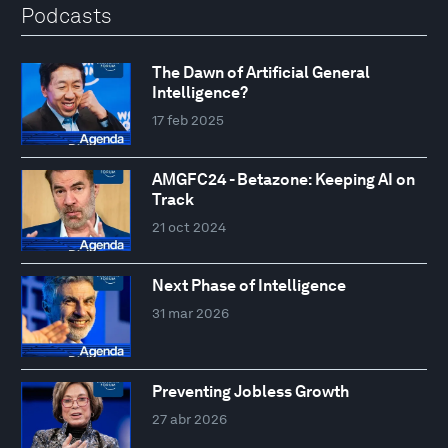
Podcasts
The Dawn of Artificial General
Intelligence?
17 feb 2025
AMGFC24 - Betazone: Keeping AI on
Track
21 oct 2024
Next Phase of Intelligence
31 mar 2026
Preventing Jobless Growth
27 abr 2026