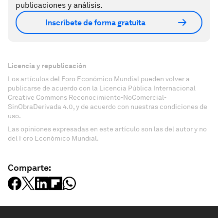
publicaciones y análisis.
Inscríbete de forma gratuita
Licencia y republicación
Los artículos del Foro Económico Mundial pueden volver a
publicarse de acuerdo con la Licencia Pública Internacional
Creative Commons Reconocimiento-NoComercial-
SinObraDerivada 4.0, y de acuerdo con nuestras condiciones de
uso.
Las opiniones expresadas en este artículo son las del autor y no
del Foro Económico Mundial.
Comparte: