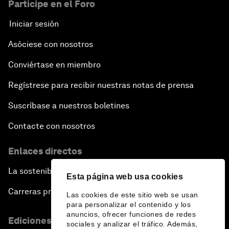
Participe en el Foro
Iniciar sesión
Asóciese con nosotros
Conviértase en miembro
Regístrese para recibir nuestras notas de prensa
Suscríbase a nuestros boletines
Contacte con nosotros
Enlaces directos
La sostenibilidad en el Foro
Esta página web usa cookies
Carreras profesionales
Las cookies de este sitio web se usan
para personalizar el contenido y los
anuncios, ofrecer funciones de redes
Ediciones en otros idiomas
sociales y analizar el tráfico. Además,