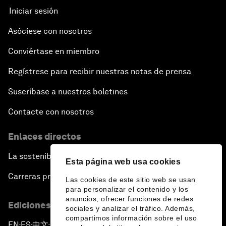
Iniciar sesión
Asóciese con nosotros
Conviértase en miembro
Regístrese para recibir nuestras notas de prensa
Suscríbase a nuestros boletines
Contacte con nosotros
Enlaces directos
La sostenibilidad en el Foro
Esta página web usa cookies
Carreras profesionales
Las cookies de este sitio web se usan
para personalizar el contenido y los
anuncios, ofrecer funciones de redes
Ediciones en otros idiomas
sociales y analizar el tráfico. Además,
compartimos información sobre el uso
EN
ES
中文
日本語
▪
▪
▪