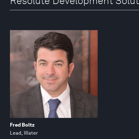
Resolute Development Solut
Fred Boltz
Lead, Water