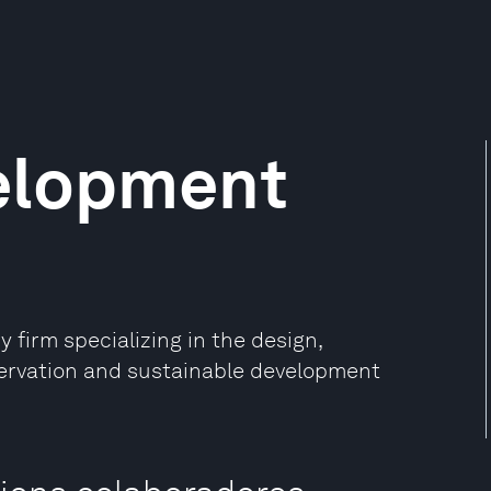
elopment
 firm specializing in the design,
ervation and sustainable development