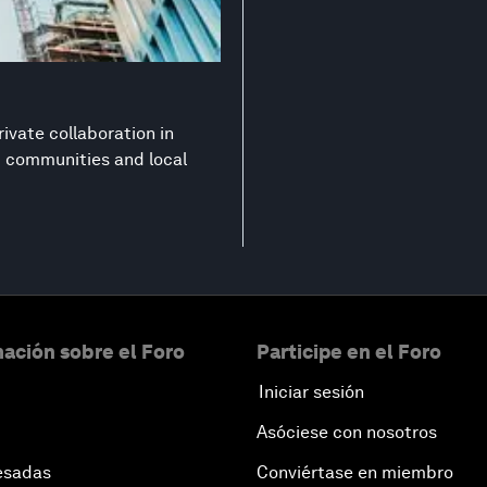
ivate collaboration in
nt communities and local
ación sobre el Foro
Participe en el Foro
Iniciar sesión
Asóciese con nosotros
esadas
Conviértase en miembro