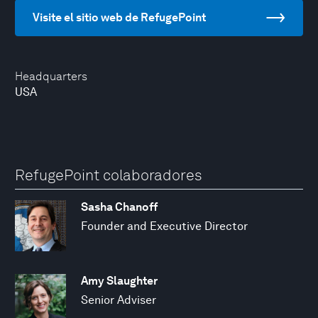
Visite el sitio web de RefugePoint
Headquarters
USA
RefugePoint colaboradores
Sasha Chanoff
Founder and Executive Director
Amy Slaughter
Senior Adviser