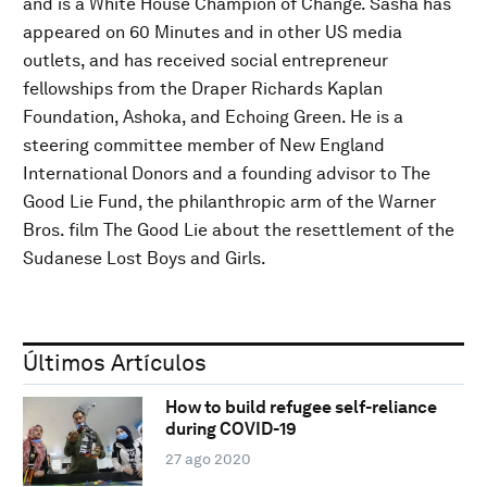
and is a White House Champion of Change. Sasha has
appeared on 60 Minutes and in other US media
outlets, and has received social entrepreneur
fellowships from the Draper Richards Kaplan
Foundation, Ashoka, and Echoing Green. He is a
steering committee member of New England
International Donors and a founding advisor to The
Good Lie Fund, the philanthropic arm of the Warner
Bros. film The Good Lie about the resettlement of the
Sudanese Lost Boys and Girls.
Últimos Artículos
How to build refugee self-reliance
during COVID-19
27 ago 2020