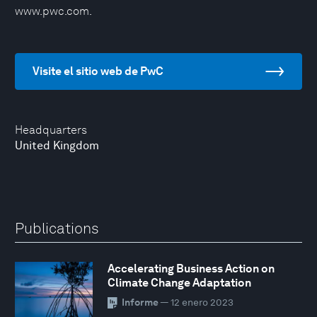
www.pwc.com.
Visite el sitio web de PwC
Headquarters
United Kingdom
Publications
Accelerating Business Action on
Climate Change Adaptation
Informe
— 12 enero 2023