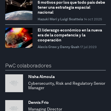
5 motivos por los que todo país debe
tener una estrategia espacial
nacional
Hazuki Mori y Luigi Scatteia
14 oct 2025
El liderazgo económico en la nueva
era de la competencia y la
cooperación
Alexis Crow y Danny Quah
17 jul 2023
PwC colaboradores
Nisha Almoula
Cybersecurity, Risk and Regulatory Senior
Manager
Dennis Frio
Managing Director