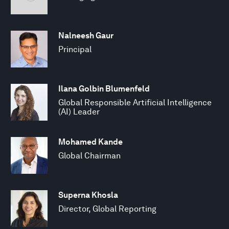
Nalneesh Gaur
Principal
Ilana Golbin Blumenfeld
Global Responsible Artificial Intelligence
(AI) Leader
Mohamed Kande
Global Chairman
Superna Khosla
Director, Global Reporting