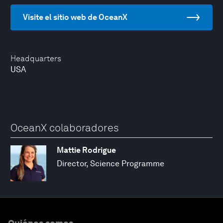
Visite el sitio web de OceanX
Headquarters
USA
OceanX colaboradores
Mattie Rodrigue
Director, Science Programme