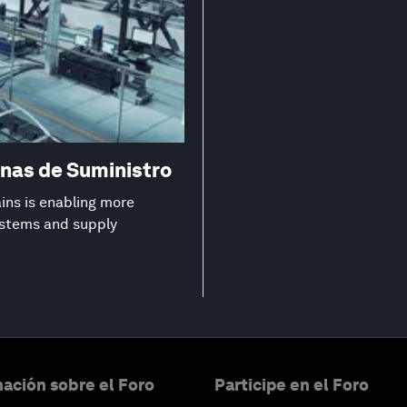
nas de Suministro
ns is enabling more
systems and supply
ación sobre el Foro
Participe en el Foro