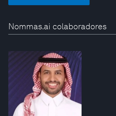
Nommas.ai colaboradores