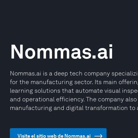
Nommas.ai
Nommas.ai is a deep tech company specializin
for the manufacturing sector. Its main offer
learning solutions that automate visual inspe
and operational efficiency. The company also
manufacturing and digital transformation to a
Visite el sitio web de Nommas.ai