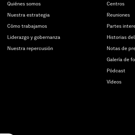
Quiénes somos
Centros
Nuestra estrategia
Reuniones
Cómo trabajamos
Partes inter
Liderazgo y gobernanza
Historias del
Nuestra repercusión
Notas de pr
Galería de f
Pódcast
Vídeos