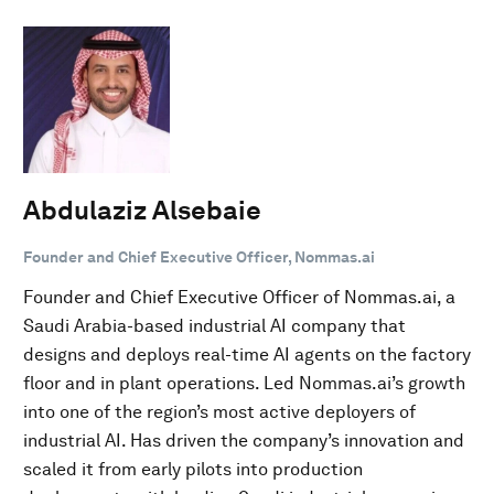
Abdulaziz Alsebaie
Founder and Chief Executive Officer, Nommas.ai
Founder and Chief Executive Officer of Nommas.ai, a
Saudi Arabia-based industrial AI company that
designs and deploys real-time AI agents on the factory
floor and in plant operations. Led Nommas.ai’s growth
into one of the region’s most active deployers of
industrial AI. Has driven the company’s innovation and
scaled it from early pilots into production