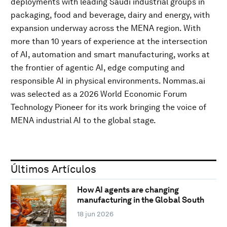
deployments with leading Saudi industrial groups in
packaging, food and beverage, dairy and energy, with
expansion underway across the MENA region. With
more than 10 years of experience at the intersection
of AI, automation and smart manufacturing, works at
the frontier of agentic AI, edge computing and
responsible AI in physical environments. Nommas.ai
was selected as a 2026 World Economic Forum
Technology Pioneer for its work bringing the voice of
MENA industrial AI to the global stage.
Últimos Artículos
How AI agents are changing
manufacturing in the Global South
18 jun 2026