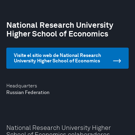
National Research University
Higher School of Economics
Visite el sitio web de National Research
University Higher School of Economics
Headquarters
Russian Federation
National Research University Higher
School of Economics colaboradores