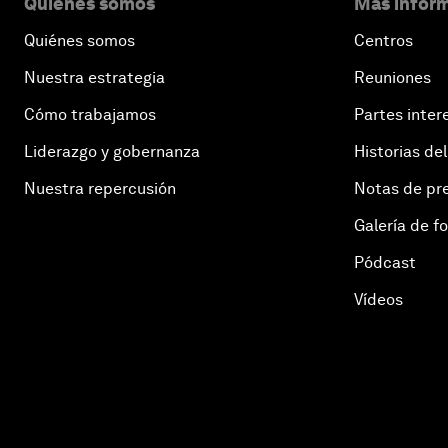
Quiénes somos
Más inform
Quiénes somos
Centros
Nuestra estrategia
Reuniones
Cómo trabajamos
Partes inter
Liderazgo y gobernanza
Historias del
Nuestra repercusión
Notas de pr
Galería de f
Pódcast
Vídeos