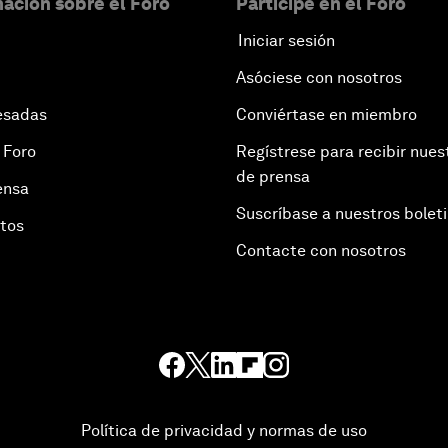
ación sobre el Foro
Participe en el Foro
Iniciar sesión
Asóciese con nosotros
esadas
Conviértase en miembro
 Foro
Regístrese para recibir nues
de prensa
ensa
Suscríbase a nuestros bolet
otos
Contacte con nosotros
Política de privacidad y normas de uso