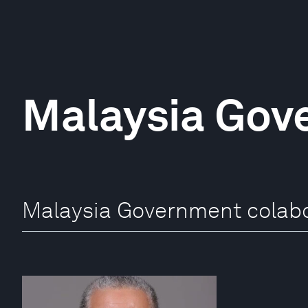
Malaysia Gov
Malaysia Government colab