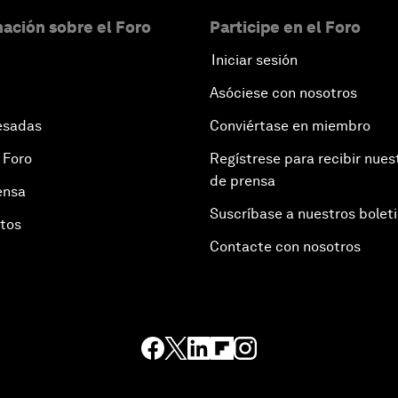
ación sobre el Foro
Participe en el Foro
Iniciar sesión
Asóciese con nosotros
esadas
Conviértase en miembro
 Foro
Regístrese para recibir nues
de prensa
ensa
Suscríbase a nuestros bolet
otos
Contacte con nosotros