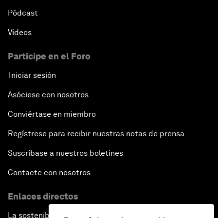
Pódcast
Vídeos
Participe en el Foro
Iniciar sesión
Asóciese con nosotros
Conviértase en miembro
Regístrese para recibir nuestras notas de prensa
Suscríbase a nuestros boletines
Contacte con nosotros
Enlaces directos
La sostenibilidad en el Foro