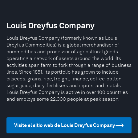
Louis Dreyfus Company
Louis Dreyfus Company (formerly known as Louis
Dreyfus Commodities) is a global merchandiser of
commodities and processor of agricultural goods
operating a network of assets around the world. Its
activities span farm to fork through a range of business
lines. Since 1851, its portfolio has grown to include
oilseeds, grains, rice, freight, finance, coffee, cotton,
sugar, juice, dairy, fertilisers and inputs, and metals.
Louis Dreyfus Company is active in over 100 countries
and employs some 22,000 people at peak season.
Visite el sitio web de Louis Dreyfus Company