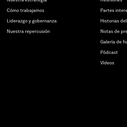
Cómo trabajamos
Partes inter
Liderazgo y gobernanza
Historias del
Nuestra repercusión
Notas de pr
Galería de f
Pódcast
Vídeos