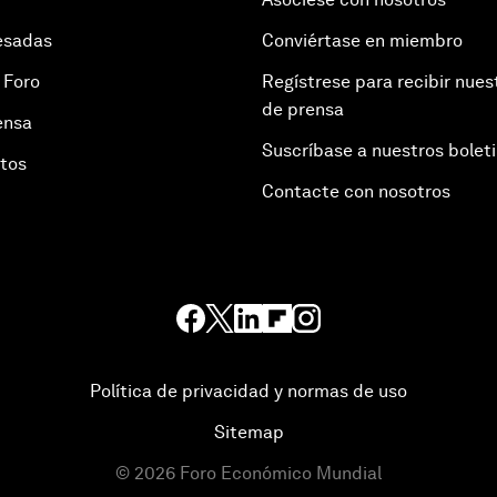
esadas
Conviértase en miembro
 Foro
Regístrese para recibir nues
de prensa
ensa
Suscríbase a nuestros bolet
otos
Contacte con nosotros
Política de privacidad y normas de uso
Sitemap
©
2026
Foro Económico Mundial