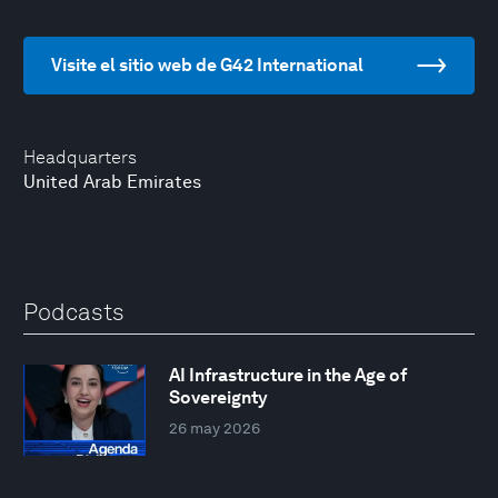
Visite el sitio web de G42 International
Headquarters
United Arab Emirates
Podcasts
AI Infrastructure in the Age of
Sovereignty
26 may 2026