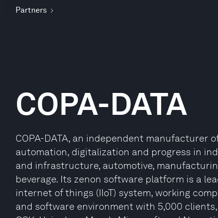
Partners
COPA-DATA
COPA-DATA, an independent manufacturer of s
automation, digitalization and progress in i
and infrastructure, automotive, manufacturin
beverage. Its zenon software platform is a lea
internet of things (IIoT) system, working com
and software environment with 5,000 clients,