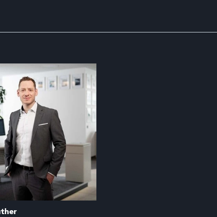
uther