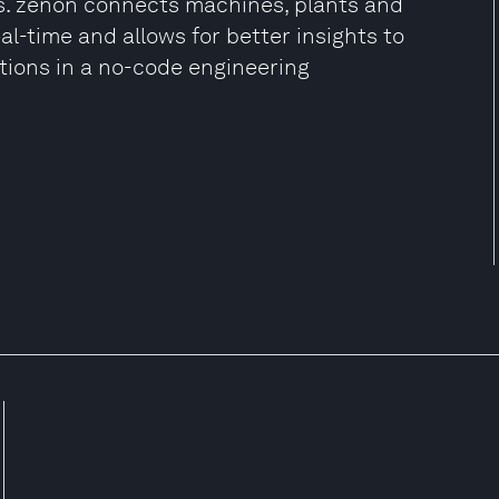
s. zenon connects machines, plants and
al-time and allows for better insights to
ations in a no-code engineering