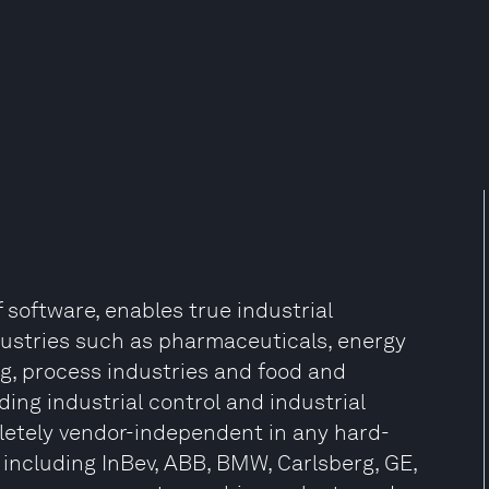
oftware, enables true industrial
ndustries such as pharmaceuticals, energy
g, process industries and food and
ding industrial control and industrial
pletely vendor-independent in any hard-
 including InBev, ABB, BMW, Carlsberg, GE,