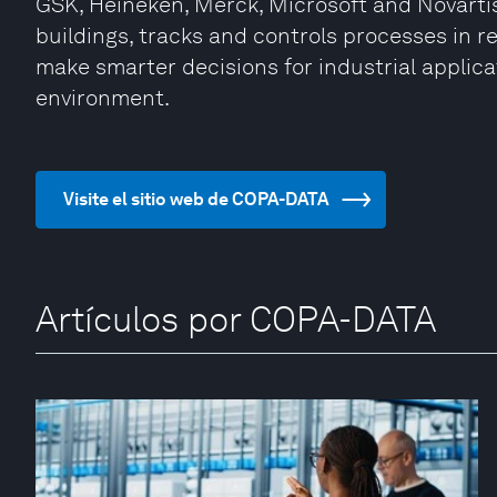
GSK, Heineken, Merck, Microsoft and Novarti
buildings, tracks and controls processes in re
make smarter decisions for industrial applic
environment.
Visite el sitio web de COPA-DATA
Artículos por COPA-DATA