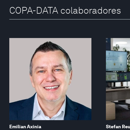
COPA-DATA colaboradores
Emilian Axinia
Stefan Re