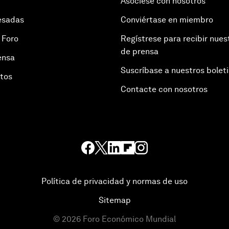
Asóciese con nosotros
esadas
Conviértase en miembro
 Foro
Regístrese para recibir nues
de prensa
ensa
Suscríbase a nuestros bolet
otos
Contacte con nosotros
Política de privacidad y normas de uso
Sitemap
©
2026
Foro Económico Mundial