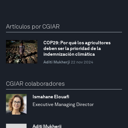
Artículos por CGIAR
COP29: Por qué los agricultores
deben ser la prioridad de la
indemnización climática
Aditi Mukherji
22 nov 2024
CGIAR colaboradores
Ismahane Elouafi
Executive Managing Director
Aditi Mukherji