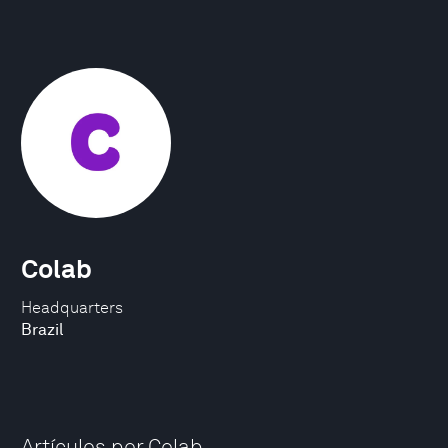
Colab
Headquarters
Brazil
Artículos por Colab