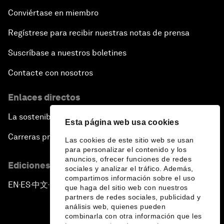
Conviértase en miembro
Regístrese para recibir nuestras notas de prensa
Suscríbase a nuestros boletines
Contacte con nosotros
Enlaces directos
La sostenibilidad en el Foro
Esta página web usa cookies
Carreras profesionales
Las cookies de este sitio web se usan
para personalizar el contenido y los
anuncios, ofrecer funciones de redes
Ediciones en otros idiomas
sociales y analizar el tráfico. Además,
compartimos información sobre el uso
EN
ES
中文
日本語
▪
▪
▪
que haga del sitio web con nuestros
partners de redes sociales, publicidad y
análisis web, quienes pueden
combinarla con otra información que les