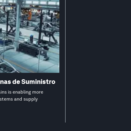
nas de Suministro
ns is enabling more
systems and supply