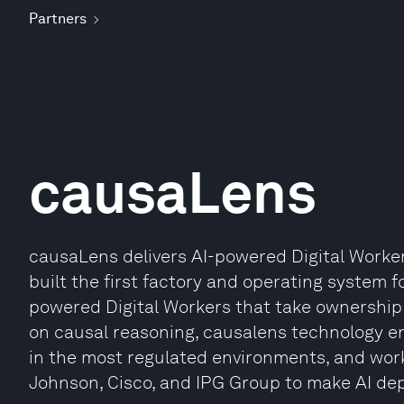
Partners
causaLens
causaLens delivers AI-powered Digital Worker
built the first factory and operating system f
powered Digital Workers that take ownership 
on causal reasoning, causalens technology e
in the most regulated environments, and wor
Johnson, Cisco, and IPG Group to make AI dep