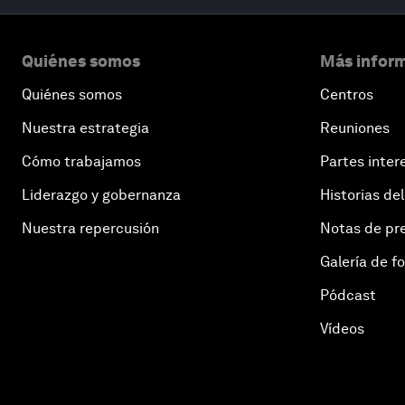
Quiénes somos
Más inform
Quiénes somos
Centros
Nuestra estrategia
Reuniones
Cómo trabajamos
Partes inter
Liderazgo y gobernanza
Historias del
Nuestra repercusión
Notas de pr
Galería de f
Pódcast
Vídeos