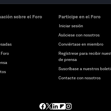
ación sobre el Foro
Participe en el Foro
Iniciar sesión
Asóciese con nosotros
esadas
Conviértase en miembro
 Foro
Regístrese para recibir nues
de prensa
ensa
Suscríbase a nuestros bolet
otos
Contacte con nosotros