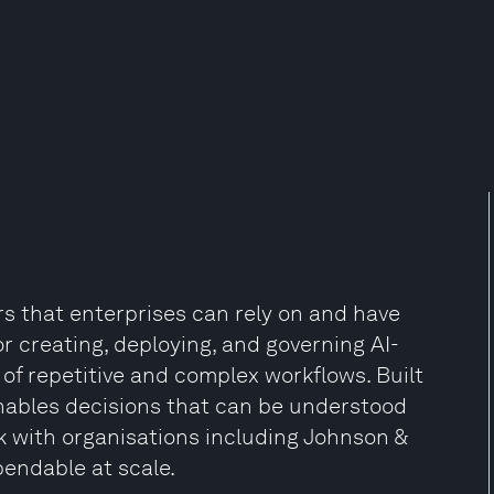
s that enterprises can rely on and have
or creating, deploying, and governing AI-
of repetitive and complex workflows. Built
nables decisions that can be understood
k with organisations including Johnson &
endable at scale.