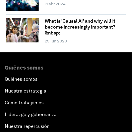
11 abr 2024
What is 'Causal AI' and why will it
become increasingly important?
&nbsp;
23 jun 2023
Quiénes somos
Quiénes somos
Nuestra estrategia
Cómo trabajamos
Liderazgo y gobernanza
Nuestra repercusión