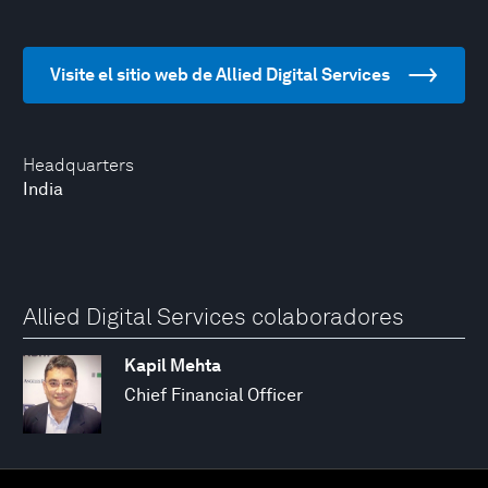
Visite el sitio web de Allied Digital Services
Headquarters
India
Allied Digital Services colaboradores
Kapil Mehta
Chief Financial Officer