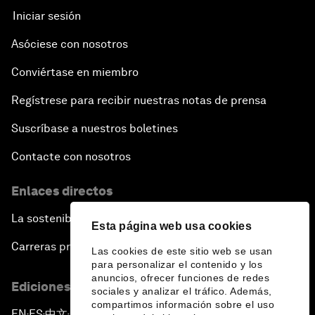
Iniciar sesión
Asóciese con nosotros
Conviértase en miembro
Regístrese para recibir nuestras notas de prensa
Suscríbase a nuestros boletines
Contacte con nosotros
Enlaces directos
La sostenibilidad en el Foro
Esta página web usa cookies
Carreras profesionales
Las cookies de este sitio web se usan
para personalizar el contenido y los
anuncios, ofrecer funciones de redes
Ediciones en otros idiomas
sociales y analizar el tráfico. Además,
compartimos información sobre el uso
EN
ES
中文
日本語
▪
▪
▪