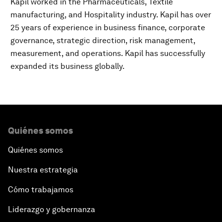
Kapil worked in the Pharmaceuticals, Textile
manufacturing, and Hospitality industry. Kapil has over
25 years of experience in business finance, corporate
governance, strategic direction, risk management,
measurement, and operations. Kapil has successfully
expanded its business globally.
Quiénes somos
Quiénes somos
Nuestra estrategia
Cómo trabajamos
Liderazgo y gobernanza