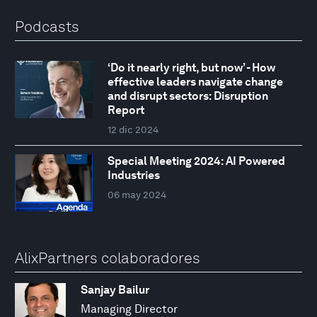
Podcasts
‘Do it nearly right, but now’ - How
effective leaders navigate change
and disrupt sectors: Disruption
Report
12 dic 2024
Special Meeting 2024: AI Powered
Industries
06 may 2024
AlixPartners colaboradores
Sanjay Bailur
Managing Director