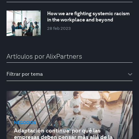
How we are fighting systemic racism
in the workplace and beyond
28 feb 2023
Artículos por AlixPartners
NEGOCIOS
Adaptación continua: por qué las
empresas deben pensar más allá de la