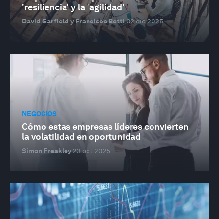
'resiliencia' y la 'agilidad'
David Garfield y Francisco Betti
02 dic 2025
NEGOCIOS
Cómo estas empresas líderes convierten
la volatilidad en oportunidad
Simon Freakley
23 oct 2025