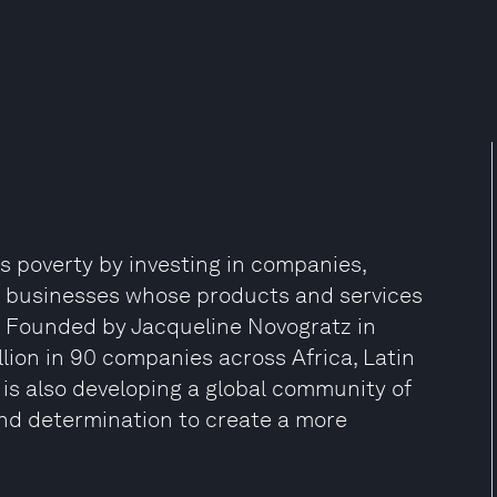
 poverty by investing in companies,
 in businesses whose products and services
s. Founded by Jacqueline Novogratz in
ion in 90 companies across Africa, Latin
 is also developing a global community of
and determination to create a more