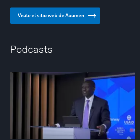
Visite el sitio web de Acumen
Podcasts