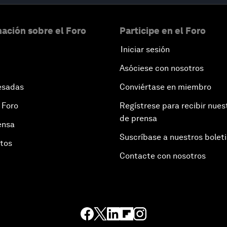
ación sobre el Foro
Participe en el Foro
Iniciar sesión
Asóciese con nosotros
esadas
Conviértase en miembro
 Foro
Regístrese para recibir nues
de prensa
ensa
Suscríbase a nuestros bolet
otos
Contacte con nosotros