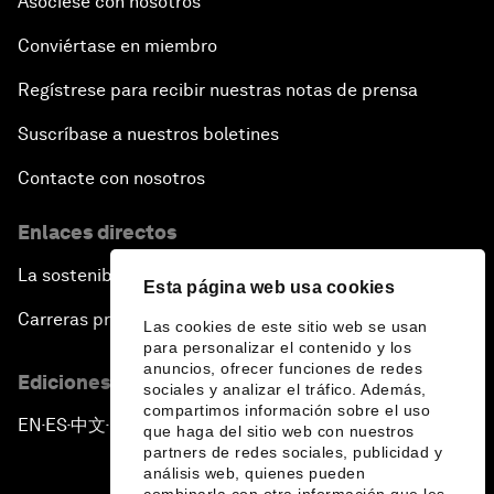
Asóciese con nosotros
Conviértase en miembro
Regístrese para recibir nuestras notas de prensa
Suscríbase a nuestros boletines
Contacte con nosotros
Enlaces directos
La sostenibilidad en el Foro
Esta página web usa cookies
Carreras profesionales
Las cookies de este sitio web se usan
para personalizar el contenido y los
anuncios, ofrecer funciones de redes
Ediciones en otros idiomas
sociales y analizar el tráfico. Además,
compartimos información sobre el uso
EN
ES
中文
日本語
▪
▪
▪
que haga del sitio web con nuestros
partners de redes sociales, publicidad y
análisis web, quienes pueden