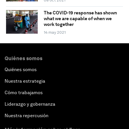
08 oct 2021
The COVID-19 response has shown
what we are capable of when we
work together
14 may 2021
Quiénes somos
Quiénes somos
Nuestra estrategia
Cómo trabajamos
Liderazgo y gobernanza
Nuestra repercusión