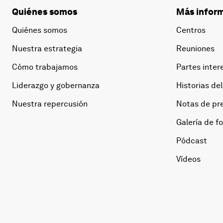
Quiénes somos
Más inform
Quiénes somos
Centros
Nuestra estrategia
Reuniones
Cómo trabajamos
Partes inter
Liderazgo y gobernanza
Historias del
Nuestra repercusión
Notas de pr
Galería de f
Pódcast
Vídeos