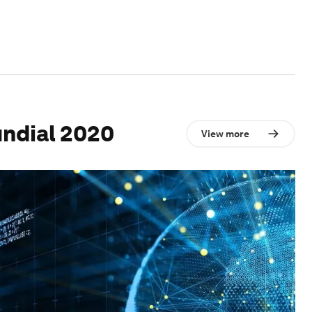
ndial 2020
View more