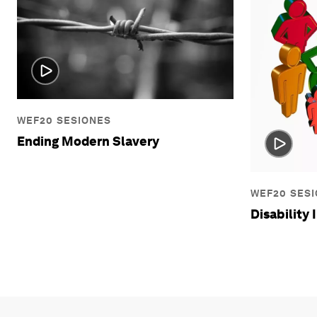
WEF20 SESIONES
Ending Modern Slavery
WEF20 SES
Disability 