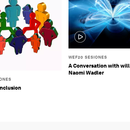
WEF20 SESIONES
A Conversation with will
Naomi Wadler
IONES
Inclusion