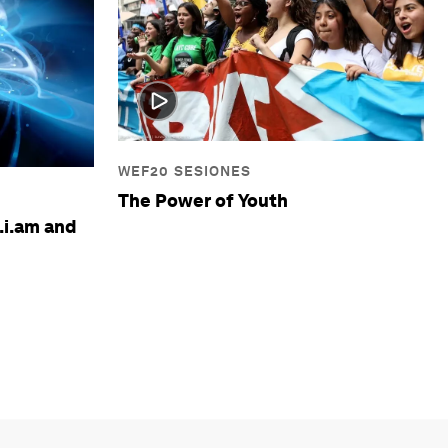
WEF20 SESIONES
The Power of Youth
.i.am and