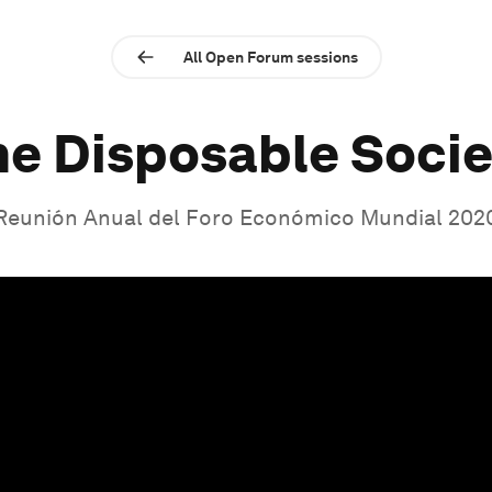
All Open Forum sessions
he Disposable Socie
Reunión Anual del Foro Económico Mundial 202