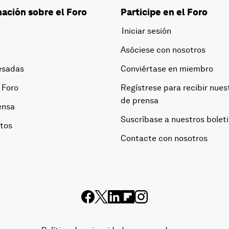
ación sobre el Foro
Participe en el Foro
Iniciar sesión
Asóciese con nosotros
esadas
Conviértase en miembro
 Foro
Regístrese para recibir nues
de prensa
ensa
Suscríbase a nuestros bolet
otos
Contacte con nosotros