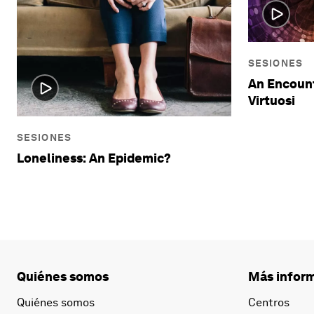
SESIONES
An Encount
Virtuosi
SESIONES
Loneliness: An Epidemic?
Quiénes somos
Más inform
Quiénes somos
Centros