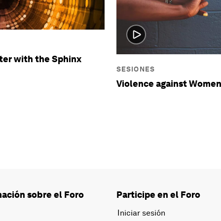
er with the Sphinx
SESIONES
Violence against Wome
ación sobre el Foro
Participe en el Foro
Iniciar sesión