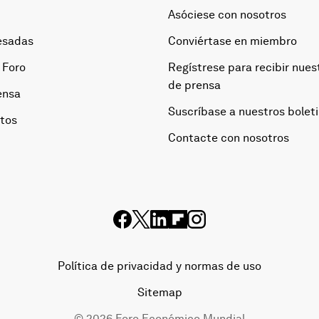
Asóciese con nosotros
esadas
Conviértase en miembro
 Foro
Regístrese para recibir nues
de prensa
ensa
Suscríbase a nuestros bolet
otos
Contacte con nosotros
Política de privacidad y normas de uso
Sitemap
©
2026
Foro Económico Mundial