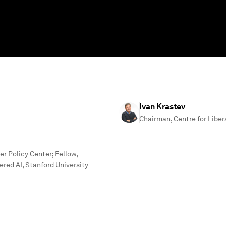
Ivan Krastev
Chairman, Centre for Liber
r Policy Center; Fellow,
red AI, Stanford University