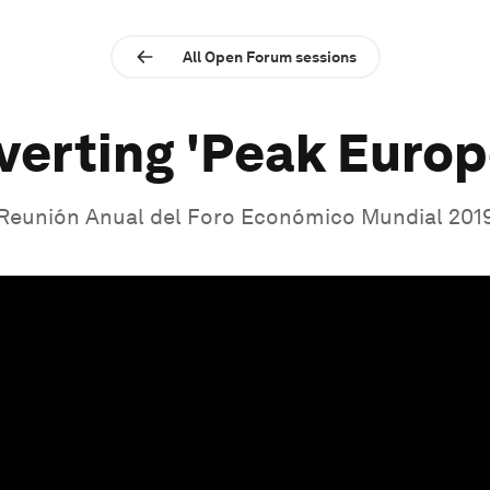
All Open Forum sessions
verting 'Peak Europ
Reunión Anual del Foro Económico Mundial 201