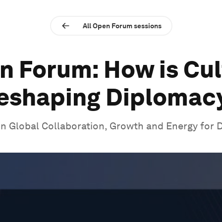
All Open Forum sessions
n Forum: How is Cul
eshaping Diplomac
on Global Collaboration, Growth and Energy for