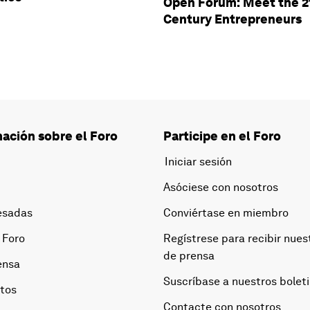
Open Forum: Meet the 2
Century Entrepreneurs
ación sobre el Foro
Participe en el Foro
Iniciar sesión
Asóciese con nosotros
esadas
Conviértase en miembro
 Foro
Regístrese para recibir nues
de prensa
ensa
Suscríbase a nuestros bolet
otos
Contacte con nosotros