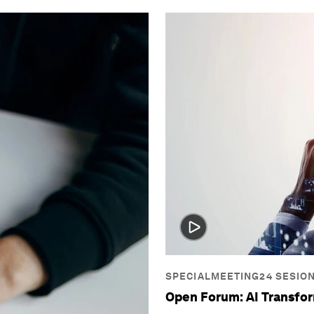
SPECIALMEETING24 SESIO
Open Forum: AI Transfo