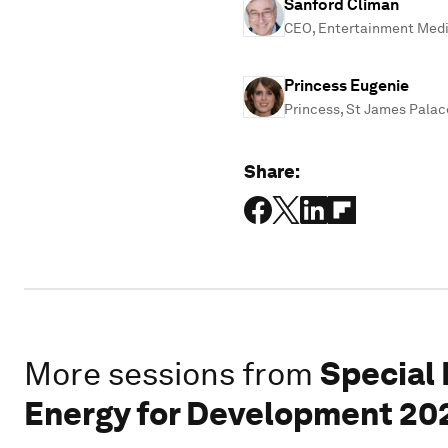
Sanford Climan
CEO, Entertainment Medi
Princess Eugenie
Princess, St James Palac
Share:
More sessions from
Special 
Energy for Development 20