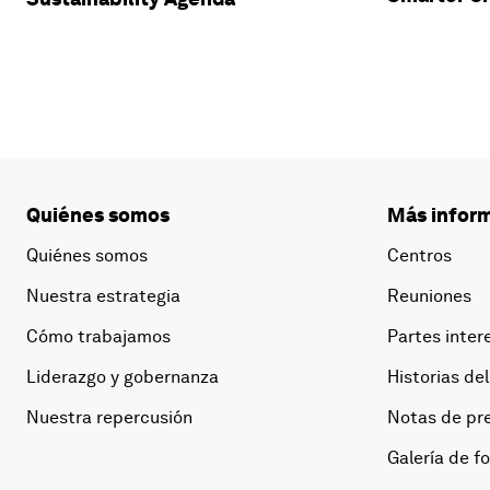
Quiénes somos
Más inform
Quiénes somos
Centros
Nuestra estrategia
Reuniones
Cómo trabajamos
Partes inter
Liderazgo y gobernanza
Historias del
Nuestra repercusión
Notas de pr
Galería de f