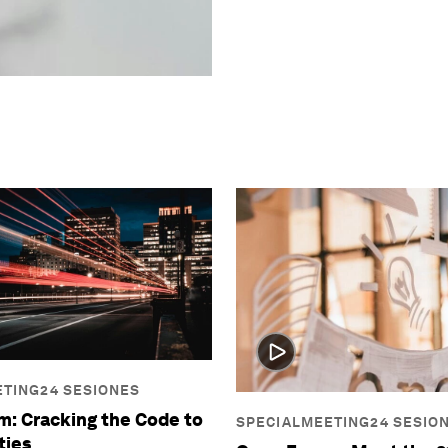
TING24 SESIONES
: Cracking the Code to
SPECIALMEETING24 SESIO
ties