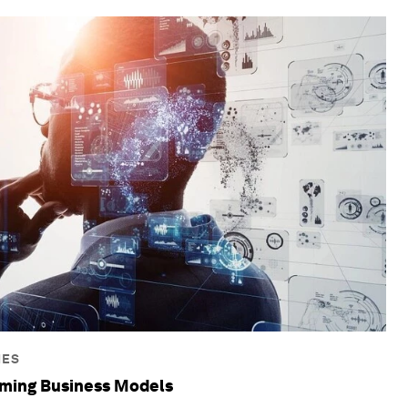
NES
rming Business Models