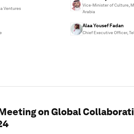
Vice-Minister of Culture, M
a Ventures
Arabia
Alaa Yousef Fadan
e
Chief Executive Officer, Tel
Meeting on Global Collaborat
24