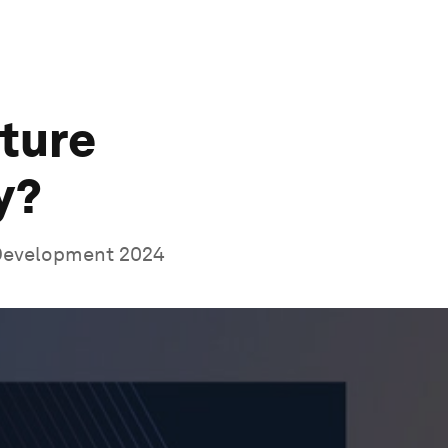
ture
y?
 Development 2024