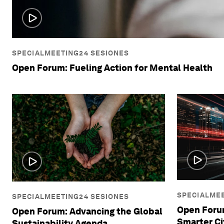
SPECIALMEETING24 SESIONES
Open Forum: Fueling Action for Mental Health
SPECIALMEE
SPECIALMEETING24 SESIONES
Open Forum
Open Forum: Advancing the Global
Smarter Ci
Sustainability Agenda