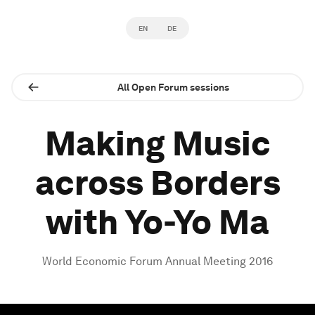
EN
DE
All Open Forum sessions
Making Music
across Borders
with Yo-Yo Ma
World Economic Forum Annual Meeting 2016