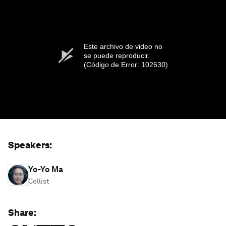
Este archivo de video no
se puede reproducir.
(Código de Error: 102630)
Speakers:
Yo-Yo Ma
Cellist
Share: