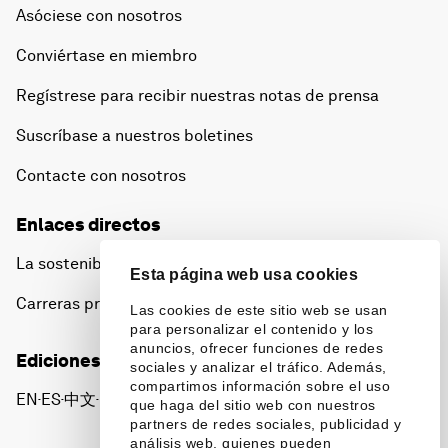
Asóciese con nosotros
Conviértase en miembro
Regístrese para recibir nuestras notas de prensa
Suscríbase a nuestros boletines
Contacte con nosotros
Enlaces directos
La sostenibilidad en el Foro
Esta página web usa cookies
Carreras profesionales
Las cookies de este sitio web se usan
para personalizar el contenido y los
anuncios, ofrecer funciones de redes
Ediciones en otros idiomas
sociales y analizar el tráfico. Además,
compartimos información sobre el uso
EN
ES
中文
日本語
▪
▪
▪
que haga del sitio web con nuestros
partners de redes sociales, publicidad y
análisis web, quienes pueden