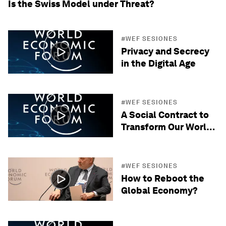
Is the Swiss Model under Threat?
#WEF SESIONES
Privacy and Secrecy
in the Digital Age
#WEF SESIONES
A Social Contract to
Transform Our World
by 2030
#WEF SESIONES
How to Reboot the
Global Economy?