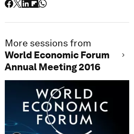
More sessions from
World Economic Forum
Annual Meeting 2016