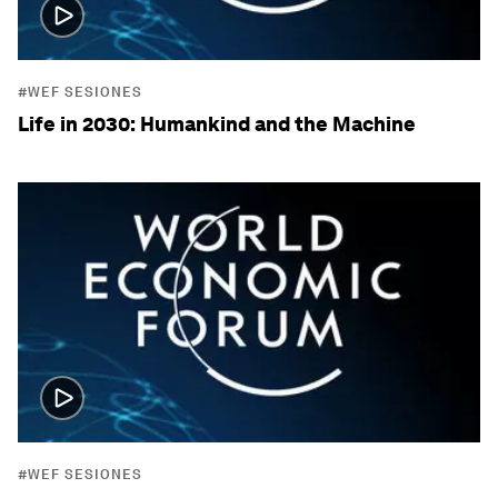
#WEF SESIONES
Life in 2030: Humankind and the Machine
#WEF SESIONES