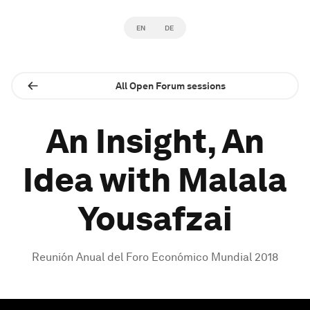
EN
DE
All Open Forum sessions
An Insight, An
Idea with Malala
Yousafzai
Reunión Anual del Foro Económico Mundial 2018