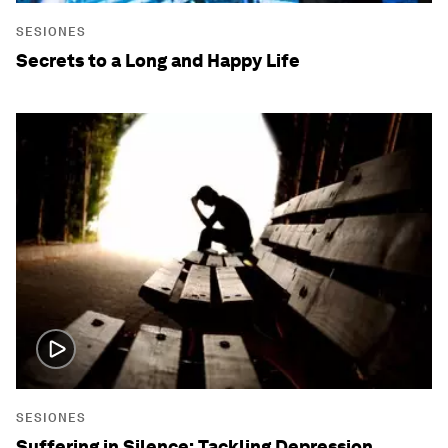
SESIONES
Secrets to a Long and Happy Life
SESIONES
Suffering in Silence: Tackling Depression