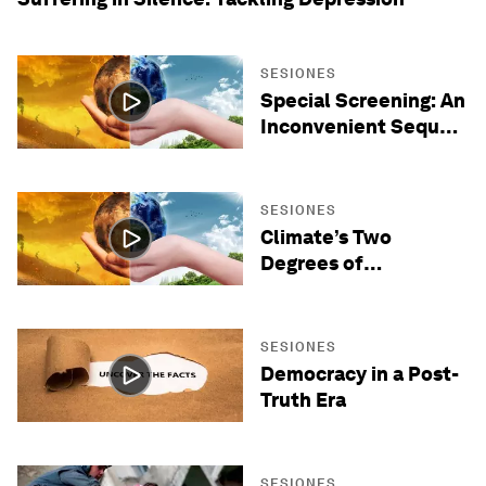
SESIONES
Special Screening: An
Inconvenient Sequel:
Truth to Power
SESIONES
Climate’s Two
Degrees of
Separation
SESIONES
Democracy in a Post-
Truth Era
SESIONES