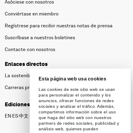
Asóciese con nosotros
Conviértase en miembro
Regístrese para recibir nuestras notas de prensa
Suscríbase a nuestros boletines
Contacte con nosotros
Enlaces directos
La sostenibilidad en el Foro
Esta página web usa cookies
Carreras profesionales
Las cookies de este sitio web se usan
para personalizar el contenido y los
anuncios, ofrecer funciones de redes
Ediciones en otros idiomas
sociales y analizar el tráfico. Además,
compartimos información sobre el uso
EN
ES
中文
日本語
▪
▪
▪
que haga del sitio web con nuestros
partners de redes sociales, publicidad y
análisis web, quienes pueden