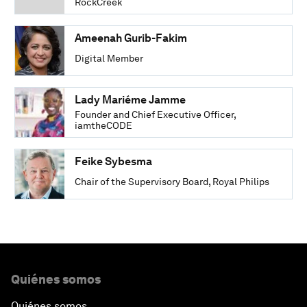
RockCreek
Ameenah Gurib-Fakim
Digital Member
Lady Mariéme Jamme
Founder and Chief Executive Officer,
iamtheCODE
Feike Sybesma
Chair of the Supervisory Board, Royal Philips
Quiénes somos
Quiénes somos