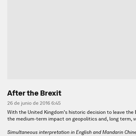
After the Brexit
26 de junio de 2016 6:45
With the United Kingdom's historic decision to leave the
the medium-term impact on geopolitics and, long term, wh
Simultaneous interpretation in English and Mandarin Chin