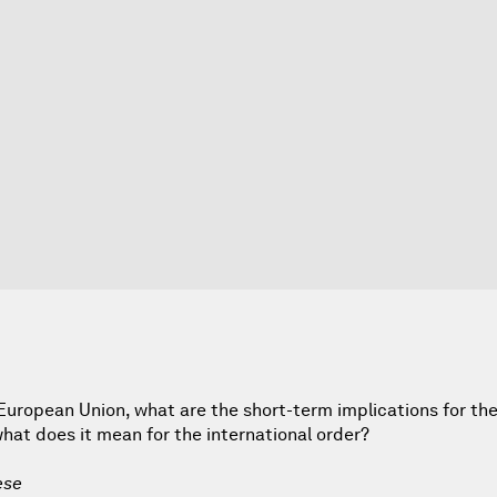
 European Union, what are the short-term implications for th
at does it mean for the international order?
ese