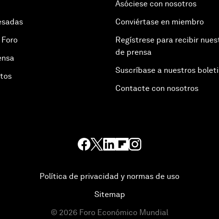
Asóciese con nosotros
esadas
Conviértase en miembro
 Foro
Regístrese para recibir nues
de prensa
ensa
Suscríbase a nuestros bolet
otos
Contacte con nosotros
Política de privacidad y normas de uso
Sitemap
©
2026
Foro Económico Mundial