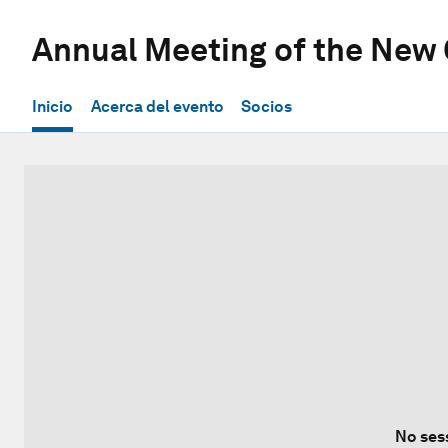
Annual Meeting of the New
Inicio
Acerca del evento
Socios
No ses