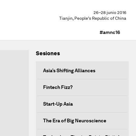
26–28 junio 2016
Tianjin, People's Republic of China
#amnc16
Sesiones
Asia’s Shifting Alliances
Fintech Fizz?
Start-Up Asia
The Era of Big Neuroscience