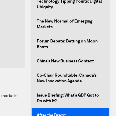
Technology Tipping Points: Digital
Ubiquity
The New Normal of Emerging
Markets
Forum Debate: Betting on Moon
Shots
China’s New Business Context
Co-Chair Roundtable: Canada’s
New Innovation Agenda
Issue Briefing: What’s GDP Got to
e markets,
Do with It?
After the Brexit