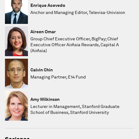
Enrique Acevedo
Anchor and Managing Editor, Televisa-Univision
Aireen Omar
Group Chief Executive Officer, BigPay; Chief
Executive Officer AirAsia Rewards, Capital A
(AirAsia)
Calvin Chin
Managing Partner, E14 Fund
Amy Wilkinson
Lecturer in Management, Stanford Graduate
School of Business, Stanford University