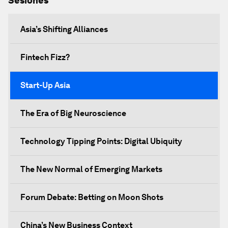
Sesiones
Asia’s Shifting Alliances
Fintech Fizz?
Start-Up Asia
The Era of Big Neuroscience
Technology Tipping Points: Digital Ubiquity
The New Normal of Emerging Markets
Forum Debate: Betting on Moon Shots
China’s New Business Context