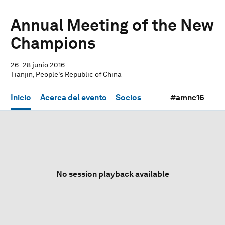
Annual Meeting of the New
Champions
26–28 junio 2016
Tianjin, People's Republic of China
Inicio
Acerca del evento
Socios
#amnc16
No session playback available