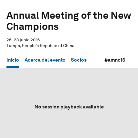
Annual Meeting of the New
Champions
26–28 junio 2016
Tianjin, People's Republic of China
Inicio
Acerca del evento
Socios
#amnc16
No session playback available