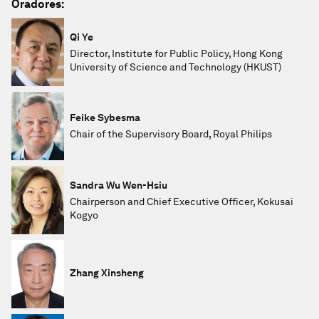
Oradores:
Qi Ye
Director, Institute for Public Policy, Hong Kong
University of Science and Technology (HKUST)
Feike Sybesma
Chair of the Supervisory Board, Royal Philips
Sandra Wu Wen-Hsiu
Chairperson and Chief Executive Officer, Kokusai
Kogyo
Zhang Xinsheng