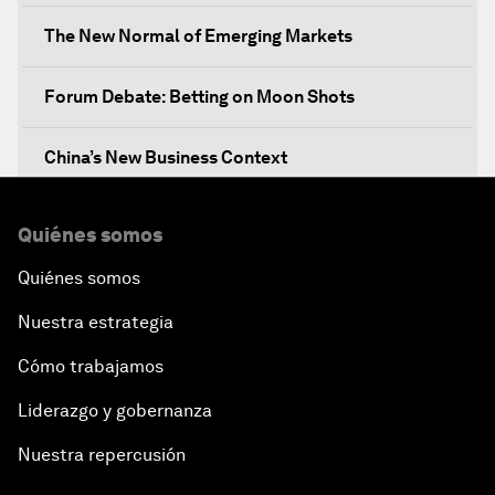
The New Normal of Emerging Markets
Forum Debate: Betting on Moon Shots
China’s New Business Context
Co-Chair Roundtable: Canada’s New Innovation
Quiénes somos
Agenda
Quiénes somos
Issue Briefing: What’s GDP Got to Do with It?
Nuestra estrategia
After the Brexit
Cómo trabajamos
Liderazgo y gobernanza
What If: Our Virtual Life Overtakes Our Physical
Reality?
Nuestra repercusión