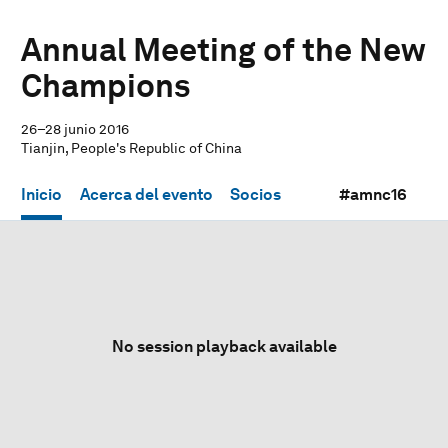
Annual Meeting of the New
Champions
26–28 junio 2016
Tianjin, People's Republic of China
Inicio
Acerca del evento
Socios
#amnc16
No session playback available