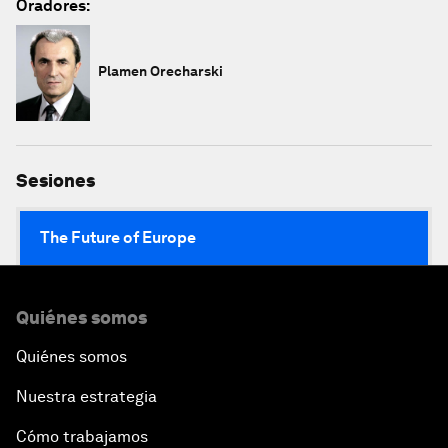
Oradores:
Plamen Orecharski
Sesiones
The Future of Europe
Quiénes somos
Quiénes somos
Nuestra estrategia
Cómo trabajamos