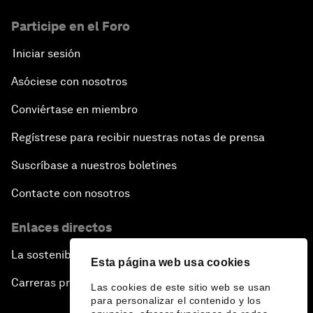
Participe en el Foro
Iniciar sesión
Asóciese con nosotros
Conviértase en miembro
Regístrese para recibir nuestras notas de prensa
Suscríbase a nuestros boletines
Contacte con nosotros
Enlaces directos
La sostenibilidad en el Foro
Esta página web usa cookies
Carreras profesionales
Las cookies de este sitio web se usan
para personalizar el contenido y los