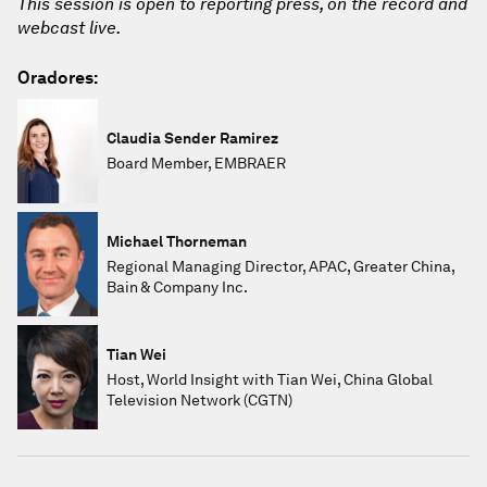
This session is open to reporting press, on the record and
webcast live.
Oradores:
Claudia Sender Ramirez
Board Member, EMBRAER
Michael Thorneman
Regional Managing Director, APAC, Greater China,
Bain & Company Inc.
Tian Wei
Host, World Insight with Tian Wei, China Global
Television Network (CGTN)