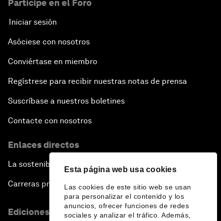
Participe en el Foro
Iniciar sesión
Asóciese con nosotros
Conviértase en miembro
Regístrese para recibir nuestras notas de prensa
Suscríbase a nuestros boletines
Contacte con nosotros
Enlaces directos
La sostenibilidad en el Foro
Esta página web usa cookies
Carreras profesionales
Las cookies de este sitio web se usan
para personalizar el contenido y los
anuncios, ofrecer funciones de redes
Ediciones en otros idiomas
sociales y analizar el tráfico. Además,