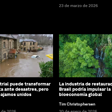
23 de marzo de 2026
strial puede transformar
La industria de restaura
ta ante desastres, pero
Brasil podría impulsar la
abajamos unidos
bioeconomía global
Tim Christophersen
o de 2026
20 de enero de 2026