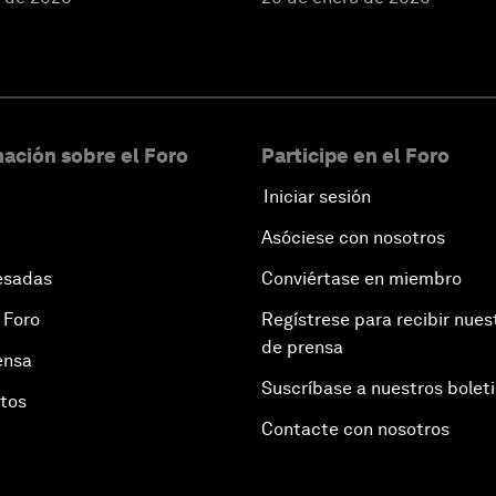
ación sobre el Foro
Participe en el Foro
Iniciar sesión
Asóciese con nosotros
esadas
Conviértase en miembro
 Foro
Regístrese para recibir nues
de prensa
ensa
Suscríbase a nuestros bolet
otos
Contacte con nosotros