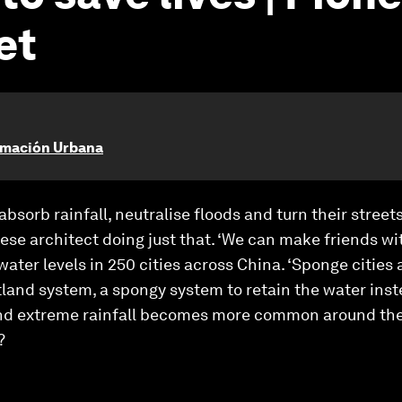
et
ormación Urbana
 absorb rainfall, neutralise floods and turn their stree
se architect doing just that. ‘We can make friends with
ater levels in 250 cities across China. ‘Sponge cities 
and system, a spongy system to retain the water instea
and extreme rainfall becomes more common around the 
?