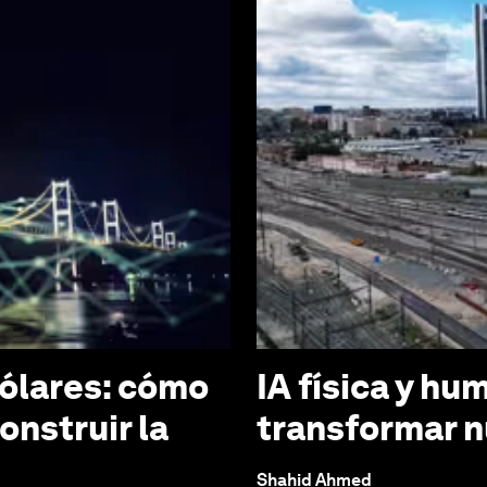
dólares: cómo
IA física y hu
onstruir la
transformar n
Shahid Ahmed