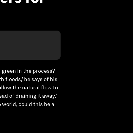
ts green in the process?
 floods,’ he says of his
allow the natural flow to
d of draining it away.’
world, could this be a