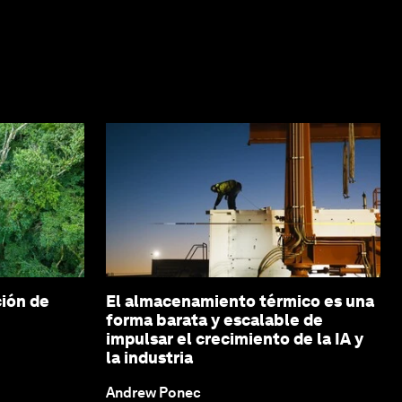
ción de
El almacenamiento térmico es una
forma barata y escalable de
impulsar el crecimiento de la IA y
la industria
Andrew Ponec