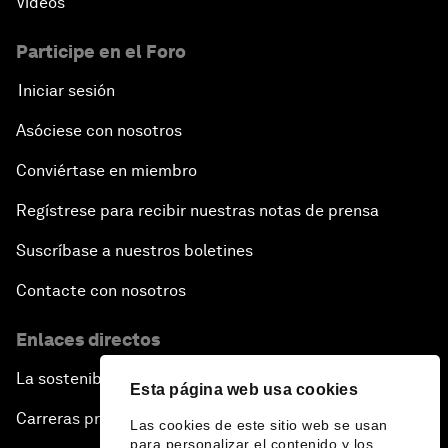
Vídeos
Participe en el Foro
Iniciar sesión
Asóciese con nosotros
Conviértase en miembro
Regístrese para recibir nuestras notas de prensa
Suscríbase a nuestros boletines
Contacte con nosotros
Enlaces directos
La sostenibilidad en el Foro
Esta página web usa cookies
Carreras profesionales
Las cookies de este sitio web se usan
para personalizar el contenido y los