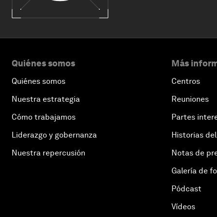
Quiénes somos
Más inform
Quiénes somos
Centros
Nuestra estrategia
Reuniones
Cómo trabajamos
Partes inter
Liderazgo y gobernanza
Historias del
Nuestra repercusión
Notas de pr
Galería de f
Pódcast
Vídeos