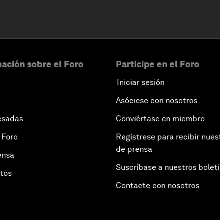
ación sobre el Foro
Participe en el Foro
Iniciar sesión
Asóciese con nosotros
esadas
Conviértase en miembro
 Foro
Regístrese para recibir nues
de prensa
ensa
Suscríbase a nuestros bolet
otos
Contacte con nosotros