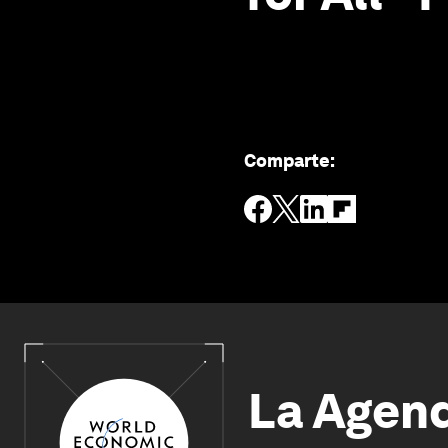
Comparte
:
La Agen