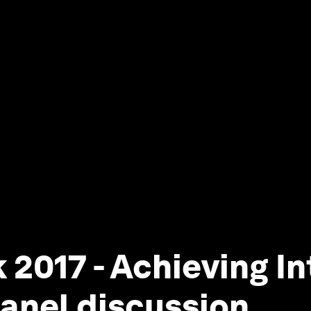
 2017 - Achieving I
 Panel discussion