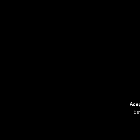
Acep
Es