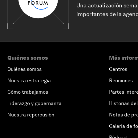
Una actualización sema
importantes de la agend
Quiénes somos
Más inform
Quiénes somos
Centros
Nuestra estrategia
Reuniones
Cómo trabajamos
Partes inter
Liderazgo y gobernanza
Historias del
Nuestra repercusión
Notas de pr
Galería de f
Pódcast