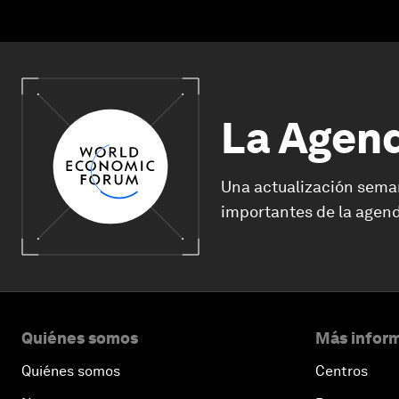
La Agen
Una actualización sema
importantes de la agend
Quiénes somos
Más inform
Quiénes somos
Centros