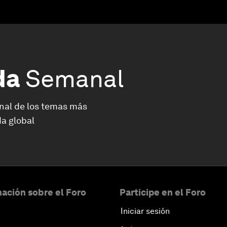
da
Semanal
nal de los temas más
a global
ación sobre el Foro
Participe en el Foro
Iniciar sesión