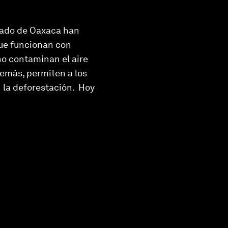
stado de Oaxaca han
que funcionan con
no contaminan el aire
emás, permiten a los
 la deforestación. Hoy