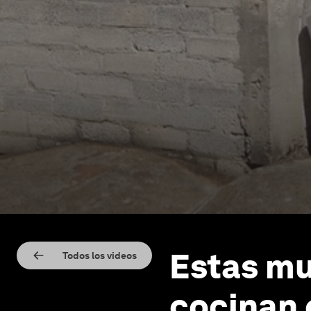
Estas mu
Todos los videos
cocinan c