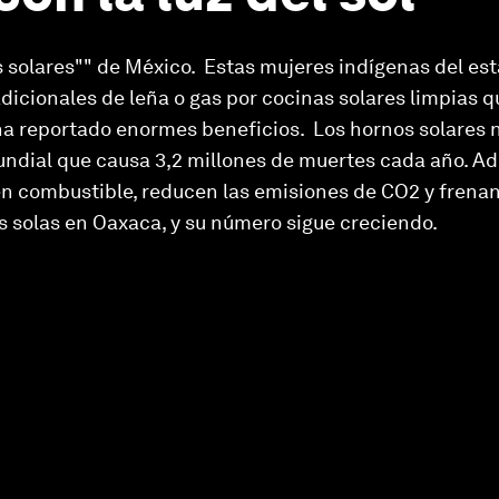
s solares"" de México. Estas mujeres indígenas del e
dicionales de leña o gas por cocinas solares limpias 
s ha reportado enormes beneficios. Los hornos solares 
undial que causa 3,2 millones de muertes cada año. Ad
en combustible, reducen las emisiones de CO2 y frenan
s solas en Oaxaca, y su número sigue creciendo.