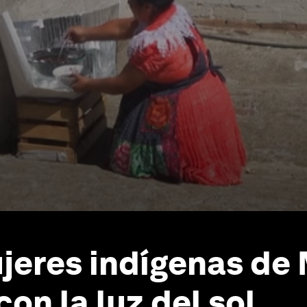
jeres indígenas de
on la luz del sol