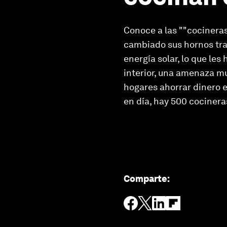
Conoce a las ""cocinera
cambiado sus hornos tra
energía solar, lo que le
interior, una amenaza m
hogares ahorrar dinero 
en día, hay 500 cocinera
Comparte
: