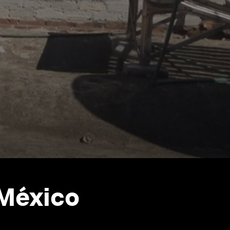
 México