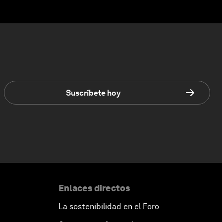
Suscríbete hoy
Enlaces directos
La sostenibilidad en el Foro