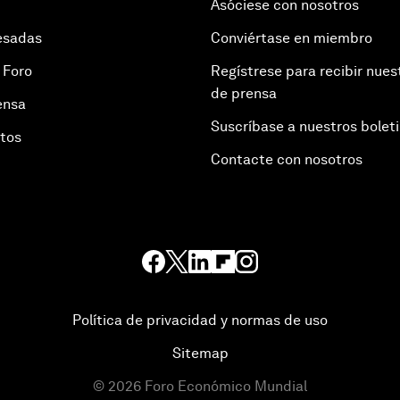
Asóciese con nosotros
esadas
Conviértase en miembro
 Foro
Regístrese para recibir nues
de prensa
ensa
Suscríbase a nuestros bolet
otos
Contacte con nosotros
Política de privacidad y normas de uso
Sitemap
©
2026
Foro Económico Mundial