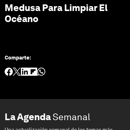
Medusa Para Limpiar El
Océano
Comparte
:
La Agenda
Semanal
Una actualización semanal de los temas más