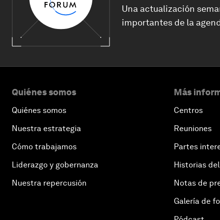
Una actualización sema
importantes de la agend
Quiénes somos
Más inform
Quiénes somos
Centros
Nuestra estrategia
Reuniones
Cómo trabajamos
Partes inter
Liderazgo y gobernanza
Historias del
Nuestra repercusión
Notas de pr
Galería de f
Pódcast