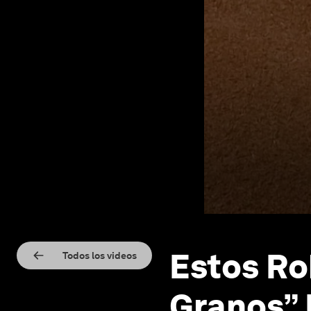
Estos Ro
Todos los videos
Granos” 