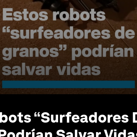
bots “Surfeadores 
Podrían Salvar Vida