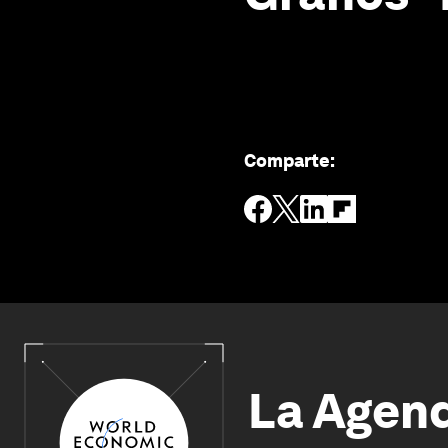
Comparte
:
La Agen