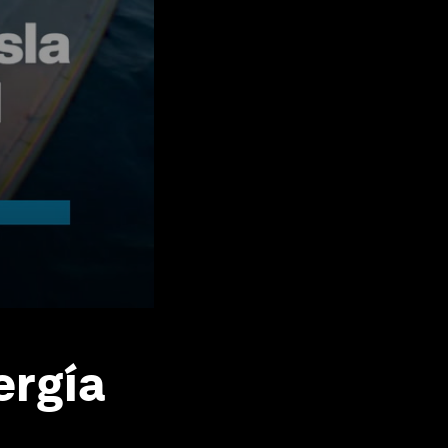
ergía