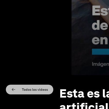
Esta es l
Todos los videos
artificia