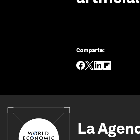
Comparte
:
La Agen