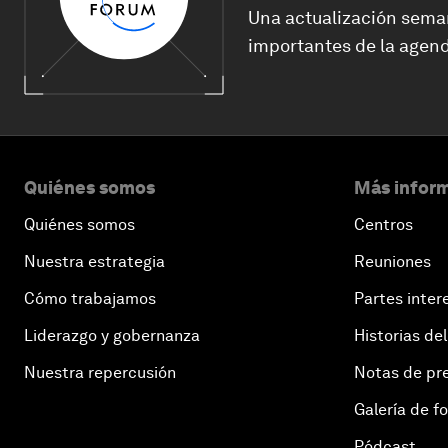
Una actualización sema
importantes de la agend
Quiénes somos
Más inform
Quiénes somos
Centros
Nuestra estrategia
Reuniones
Cómo trabajamos
Partes inter
Liderazgo y gobernanza
Historias del
Nuestra repercusión
Notas de pr
Galería de f
Pódcast