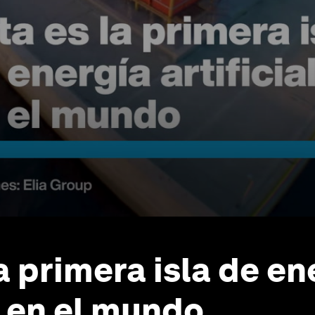
a primera isla de en
l en el mundo