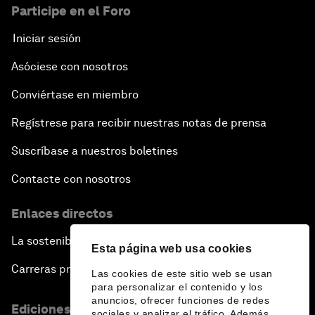
Participe en el Foro
Iniciar sesión
Asóciese con nosotros
Conviértase en miembro
Regístrese para recibir nuestras notas de prensa
Suscríbase a nuestros boletines
Contacte con nosotros
Enlaces directos
La sostenibilidad en el Foro
Esta página web usa cookies
Carreras profesionales
Las cookies de este sitio web se usan
para personalizar el contenido y los
anuncios, ofrecer funciones de redes
Ediciones en otros idiomas
sociales y analizar el tráfico. Además,